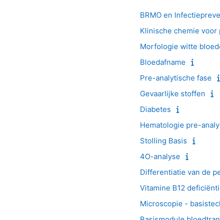
BRMO en Infectiepreve
Klinische chemie voor
Morfologie witte bloed
Bloedafname
Pre-analytische fase
Gevaarlijke stoffen
Diabetes
Hematologie pre-anal
Stolling Basis
4O-analyse
Differentiatie van de p
Vitamine B12 deficiënt
Microscopie - basiste
Basismodule bloedtran