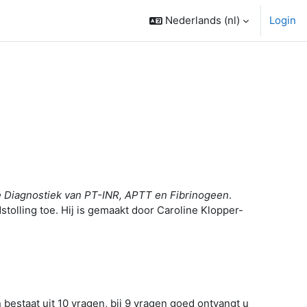
Nederlands ‎(nl)‎
Login
ne Diagnostiek van PT-INR, APTT en Fibrinogeen
.
stolling toe. Hij is gemaakt door Caroline Klopper-
bestaat uit 10 vragen, bij 9 vragen goed ontvangt u