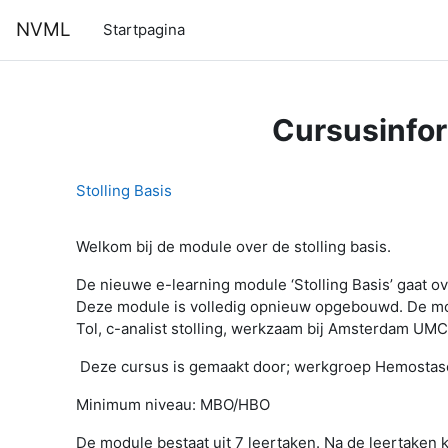
Ga naar hoofdinhoud
NVML
Startpagina
Cursusinfo
Stolling Basis
Welkom bij de module over de stolling basis.
De nieuwe e-learning module ‘Stolling Basis’ gaat o
Deze module is volledig opnieuw opgebouwd. De 
Tol, c-analist stolling, werkzaam bij Amsterdam U
Deze cursus is gemaakt door; werkgroep Hemostase
Minimum niveau: MBO/HBO
De module bestaat uit 7 leertaken. Na de leertaken k