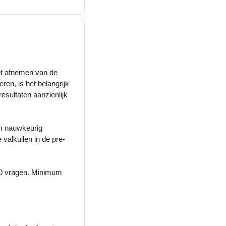
het afnemen van de
ren, is het belangrijk
esultaten aanzienlijk
om nauwkeurig
valkuilen in de pre-
 10 vragen. Minimum