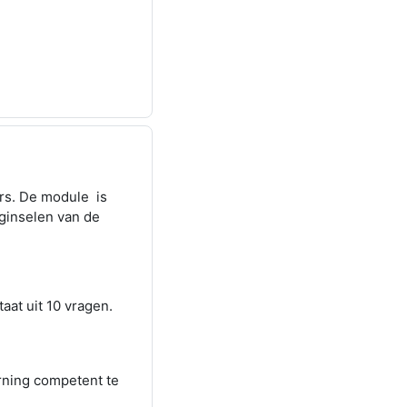
rs. De module is
ginselen van de
aat uit 10 vragen.
ning competent te