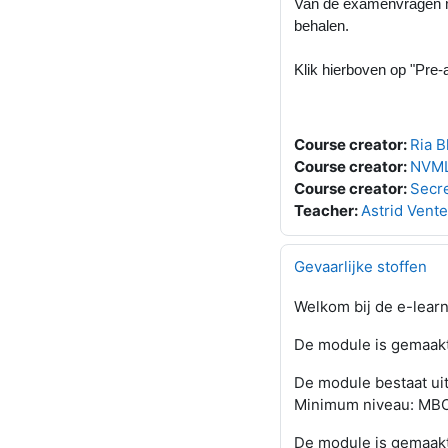
Van de examenvragen mo
behalen.
Klik hierboven op "Pre-
Course creator:
Ria 
Course creator:
NVML
Course creator:
Secr
Teacher:
Astrid Vent
Gevaarlijke stoffen
Welkom bij de e-learn
De module is gemaakt
De module bestaat uit
Minimum niveau: MB
De module is gemaakt