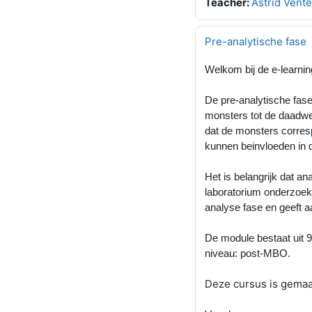
Teacher:
Astrid Vent
Pre-analytische fase
Welkom bij de e-learnin
De pre-analytische fase
monsters tot de daadwer
dat de monsters correspo
kunnen beinvloeden in d
Het is belangrijk dat 
laboratorium onderzoek 
analyse fase en geeft
De module bestaat uit 9
niveau: post-MBO.
Deze cursus is gemaa