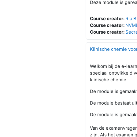
Deze module is gereal
Course creator:
Ria 
Course creator:
NVML
Course creator:
Secr
Klinische chemie vo
Welkom bij de e-lear
speciaal ontwikkeld 
klinische chemie.
De module is gemaak
De module bestaat uit
De module is gemaakt
Van de examenvragen
zijn. Als het examen g