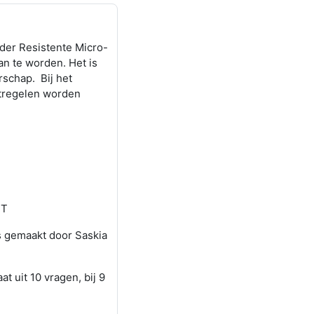
der Resistente Micro-
n te worden. Het is
rschap.
Bij het
atregelen worden
MT
is gemaakt door Saskia
t uit 10 vragen, bij 9