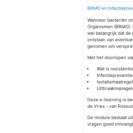
BRMO en Infectieprev
Wanneer bacteriën on
Organismen (BRMO). P
wel belangrijk dat de
ontstaan van eventuel
genomen om versprei
Met het doorlopen va
Wat is resistent
Infectiepreventi
Isolatiemaatregel
Uitbraakmanagem
Deze e-learning is be
de Vries - van Rossum
De module bestaat uit 
vragen goed ontvangt 