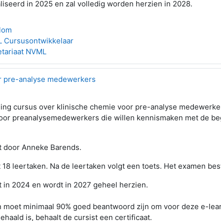
iseerd in 2025 en zal volledig worden herzien in 2028.
Blom
 Cursusontwikkelaar
etariaat NVML
or pre-analyse medewerkers
ning cursus over klinische chemie voor pre-analyse medewerke
voor preanalysemedewerkers die willen kennismaken met de be
t door Anneke Barends.
 18 leertaken. Na de leertaken volgt een toets. Het examen best
 in 2024 en wordt in 2027 geheel herzien.
 moet minimaal 90% goed beantwoord zijn om voor deze e-lear
ehaald is, behaalt de cursist een certificaat.