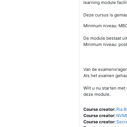
learning module facil
Deze cursus is gemaak
Minimum niveau: MB
De module bestaat uit
Minimum niveau: post
Van de examenvragen 
Als het examen gehaald
Wilt u nu starten met
deze module.
Course creator:
Ria 
Course creator:
NVML
Course creator:
Secr