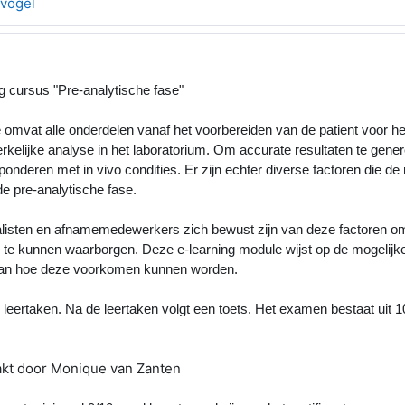
evogel
g cursus "Pre-analytische fase"
 omvat alle onderdelen vanaf het voorbereiden van de patient voor 
kelijke analyse in het laboratorium. Om accurate resultaten te genere
nderen met in vivo condities. Er zijn echter diverse factoren die de r
e pre-analytische fase.
analisten en afnamemedewerkers zich bewust zijn van deze factoren 
te kunnen waarborgen. Deze e-learning module wijst op de mogelijke 
 aan hoe deze voorkomen kunnen worden.
 leertaken. Na de leertaken volgt een toets. Het examen bestaat uit
kt door Monique van Zanten