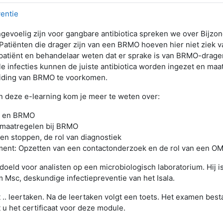
entie
gevoelig zijn voor gangbare antibiotica spreken we over Bijzon
atiënten die drager zijn van een BRMO hoeven hier niet ziek va
 patiënt en behandelaar weten dat er sprake is van BRMO-drage
e infecties kunnen de juiste antibiotica worden ingezet en ma
ding van BRMO te voorkomen.
n deze e-learning kom je meer te weten over:
ie en BRMO
emaatregelen bij BRMO
en stoppen, de rol van diagnostiek
ent: Opzetten van een contactonderzoek en de rol van een O
doeld voor analisten op een microbiologisch laboratorium. Hij 
 Msc, deskundige infectiepreventie van het Isala.
.. leertaken. Na de leertaken volgt een toets. Het examen bestaa
u het certificaat voor deze module.