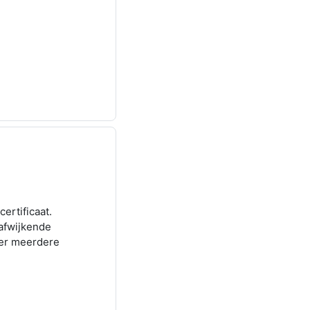
certificaat.
afwijkende
ver meerdere