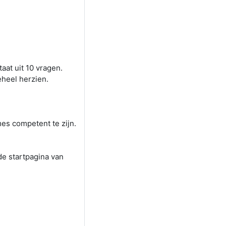
aat uit 10 vragen.
eheel herzien.
s competent te zijn.
de startpagina van