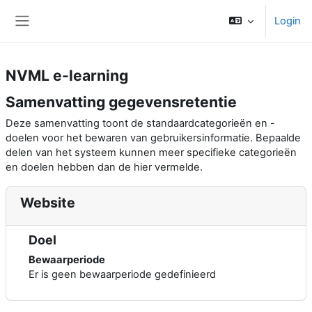
Ga naar hoofdinhoud
Login
Zijpaneel
NVML e-learning
Samenvatting gegevensretentie
Deze samenvatting toont de standaardcategorieën en -
doelen voor het bewaren van gebruikersinformatie. Bepaalde
delen van het systeem kunnen meer specifieke categorieën
en doelen hebben dan de hier vermelde.
Website
Doel
Bewaarperiode
Er is geen bewaarperiode gedefinieerd